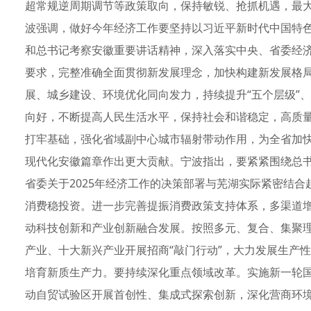
超常规逆周期调节等政策取向，保持敏锐、抢抓机遇，最
波强调，做好今年经济工作要坚持以习近平新时代中国特
和总书记考察安徽重要讲话精神，深入落实中央、省委经
要求，完整准确全面贯彻新发展理念，加快构建新发展格
展、城乡建设、环境优化同向发力，持续提升“五个层级”、
向好，不断提高人民生活水平，保持社会和谐稳定，高质量完
打牢基础，强化省域副中心城市辐射带动作用，为全省加快
现代化安徽篇章作出更大贡献。宁波指出，要紧紧围绕总书
省委关于2025年经济工作的决策部署与芜湖实际紧密结
消费稳投资。进一步完善提振消费政策支持体系，多渠道
动科技创新和产业创新融合发展。按照多元、复合、集聚
产业、十大新兴产业开展招商“敲门行动”，大力发展生产性
培育新质生产力。要持续深化重点领域改革。实施新一轮
动自贸试验区开展首创性、集成式探索创新，深化营商环