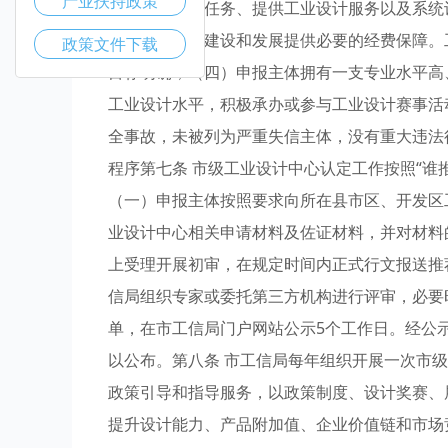
产业扶持政策
领域工业设计任务、提供工业设计服务以及系统
工业设计中心建设和发展提供必要的经费保障。
政策文件下载
目标明确；（四）申报主体拥有一支专业水平高
工业设计水平，积极承办或参与工业设计赛事活
全事故，未被列为严重失信主体，没有重大违法
程序第七条 市级工业设计中心认定工作按照“谁
（一）申报主体按照要求向所在县市区、开发区工信
业设计中心相关申请材料及佐证材料，并对材料
上受理开展初审，在规定时间内正式行文报送推
信局组织专家或委托第三方机构进行评审，必要
单，在市工信局门户网站公示5个工作日。经公
以公布。第八条 市工信局每年组织开展一次市级
政策引导和指导服务，以政策制度、设计奖赛、
提升设计能力、产品附加值、企业价值链和市场