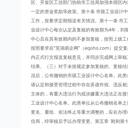
区、开发区工信部门协助市工信局加强本辖区内
一定的资金奖励等政策。第十条 市级工业设计
工作，按要求定期报送有关情况。第十一条 市
业设计中心每次认定及复核的有效期为4年，到
中心且在其有效期内的不参加复核，按照上级工
按照要求在“芜湖易企网”（eqoho.com）
内正式行文报送复核意见，并同步完成网上审核
结果。（三）对于未按规定参加复核的、复核结
况后，公布撤销的市级工业设计中心名单。此类
请认定和接受管理过程中存在弄虚作假、违反相
主体的，有重大违法行为或涉嫌重大违法正在接
工业设计中心名单。此类单位从公布撤销名单之
更名、重组、依法终止等重大调整的，应在办理
信局，经审核后予以办理变更。第五章 附则第十