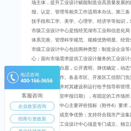
场主体，提升工业设计赋能制造业高质量发展的
报、认定、管理等相关工作适用本办法。第三条
技手段和工学、美学、心理学、经济学等知识，
市级工业设计中心是指经芜湖市工业和信息化局
体系完善、管理科学规范、规模优势明显、经营
市级工业设计中心包括两种类型：制造业企业等
心；面向市场需求提供工业设计服务的工业设计
府引导、企业自愿，公开透明、择优确定，动态
电话咨询
的认定管理工作。各县市区、开发区工信部门负
400-166-3656
上报等工作，并对其建设和运行给予指导和管理
客服咨询
年及以上（截至申报日期），有固定的工作场所
市级工业设计中心主要评价指标（附件4）要求
企业政策咨询
内有规模优势或竞争优势；支持符合我市产业集
招商引资政策
位设立的企业工业设计中心须是专门成立、独立