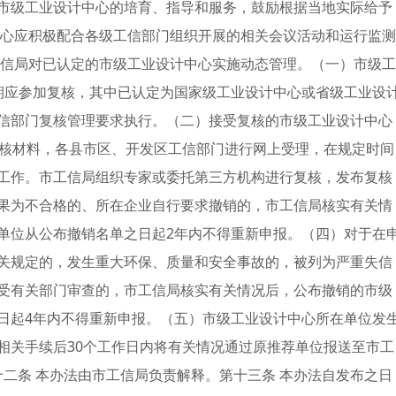
市级工业设计中心的培育、指导和服务，鼓励根据当地实际给予
中心应积极配合各级工信部门组织开展的相关会议活动和运行监测
工信局对已认定的市级工业设计中心实施动态管理。（一）市级工
期应参加复核，其中已认定为国家级工业设计中心或省级工业设
信部门复核管理要求执行。（二）接受复核的市级工业设计中心
提交复核材料，各县市区、开发区工信部门进行网上受理，在规定时间
工作。市工信局组织专家或委托第三方机构进行复核，发布复核
果为不合格的、所在企业自行要求撤销的，市工信局核实有关情
单位从公布撤销名单之日起2年内不得重新申报。（四）对于在
关规定的，发生重大环保、质量和安全事故的，被列为严重失信
受有关部门审查的，市工信局核实有关情况后，公布撤销的市级
日起4年内不得重新申报。（五）市级工业设计中心所在单位发
相关手续后30个工作日内将有关情况通过原推荐单位报送至市工
二条 本办法由市工信局负责解释。第十三条 本办法自发布之日