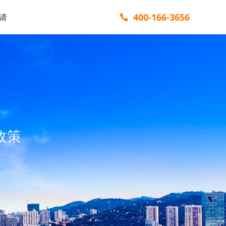
400-166-3656
请
政策