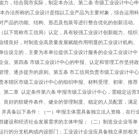
能力，结合我市实际，制定本办法。第二条 市级工业设计中心申
 本办法所称的工业设计是指以工业产品为主要对象，综合运用科
对产品的功能、结构、形态及包装等进行整合优化的创新活动。
（以下简称市工信局）认定，具有较强工业设计创新能力、组织
业绩良好，对制造业高质量发展赋能作用明显的工业设计机构。
单位设立的，主要为本单位提供工业设计服务的企业工业设计中
企业。第四条 市级工业设计中心的申报、认定和管理工作坚持政
管理、逐步提升的原则。第五条 市工信局负责市级工业设计中心
责本辖区市级工业设计中心的组织申报、材料受理、初审、推荐
。第二章 认定条件第六条 申报市级工业设计中心，需稳定运营
、良好的软硬件条件、健全的管理制度、稳定的人员配置，满足
，并具备以下条件：（一）申报主体需具备独立法人资格，在行
群建设和经济社会发展需求的主体申报；（二）制造业企业等单
运行的分支机构或内设部门；工业设计企业应具备独立承担相关