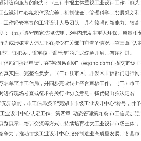
设计咨询服务的能力；（三）申报主体重视工业设计工作，能为
工业设计中心组织体系完善，机制健全，管理科学，发展规划和
、工作经验丰富的工业设计人员团队，具有较强创新能力、较高
动；（五）遵守国家法律法规，3年内未发生重大环保、质量和
行为或涉嫌重大违法正在接受有关部门审查的情况。第三章 认
推荐、谁把关，谁审核、谁管理”的方式统筹开展、有序推进。
部门提出申请，在“芜湖易企网”（eqoho.com）提交市级工
的真实性、完整性负责。（二）县市区、开发区工信部门进行网
荐名单至市工信局，并同步完成线上平台审核工作。（三）市工
时进行现场考查或征求有关行业协会意见，择优提出拟认定名
示无异议的，市工信局授予“芜湖市市级工业设计中心”称号，并
工业设计中心认定工作。第四章 动态管理第九条 市工信局加强
展览展示、培训交流等方式，持续培育壮大工业设计市场主体，
竞争力，推动市级工业设计中心服务制造业高质量发展。各县市