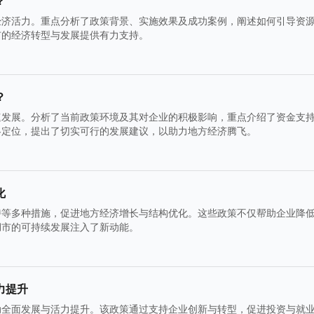
？
经济活力。重点分析了政策背景、实施效果及成功案例，阐述如何引导资
市的经济转型与发展提供有力支持。
？
速发展。分析了当前政策环境及其对企业的积极影响，重点介绍了资金支
略定位，提出了切实可行的发展建议，以助力地方经济腾飞。
化
持等多种措施，促进地方经济增长与结构优化。这些政策不仅帮助企业降
湖市的可持续发展注入了新动能。
力提升
动全面发展与活力提升。该政策通过支持企业创新与转型，促进投资与就