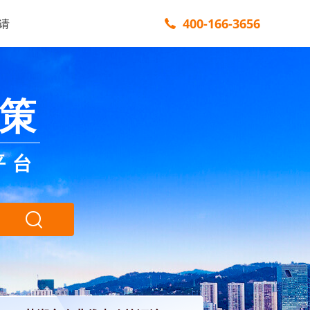
400-166-3656
请
策
平台