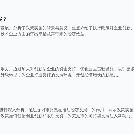
展？
济发展。分析了政策实施的背景与意义，重点介绍了扶持政策对企业创新
新技术企业方面的突出举措及其带来的经济效益。
竞争力。通过加大对创新型企业的资金支持，优化园区基础设施，吸引更
快升级转型，为企业打造良好的发展环境，开创经济增长的新纪元。
”进行深入分析。通过探讨市财政在推动经济发展中的作用，揭示政策实施
持政策如何促进创业创新和吸引投资，为芜湖市的可持续发展注入新动力