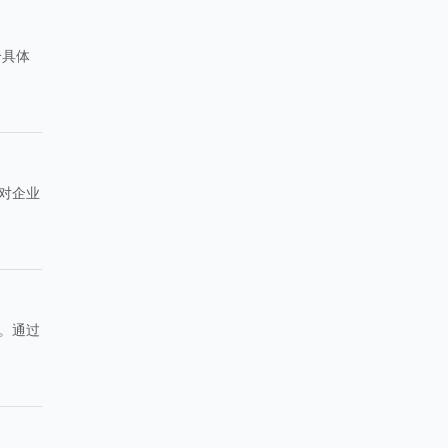
合具体
对企业
。通过