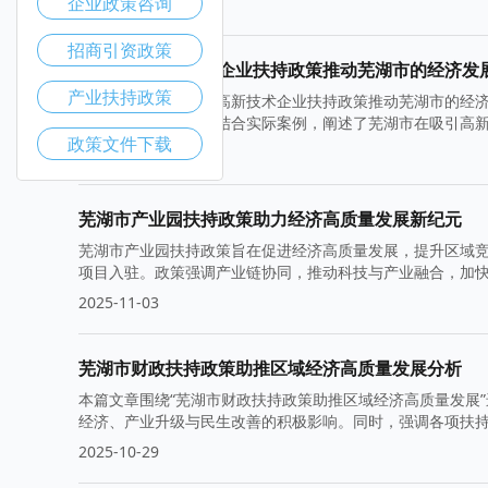
企业政策咨询
2025-11-10
招商引资政策
如何通过高新技术企业扶持政策推动芜湖市的经济发
产业扶持政策
本文探讨了如何通过高新技术企业扶持政策推动芜湖市的经
升级的促进作用，并结合实际案例，阐述了芜湖市在吸引高
政策文件下载
2025-11-05
芜湖市产业园扶持政策助力经济高质量发展新纪元
芜湖市产业园扶持政策旨在促进经济高质量发展，提升区域
项目入驻。政策强调产业链协同，推动科技与产业融合，加
2025-11-03
芜湖市财政扶持政策助推区域经济高质量发展分析
本篇文章围绕“芜湖市财政扶持政策助推区域经济高质量发展
经济、产业升级与民生改善的积极影响。同时，强调各项扶
2025-10-29