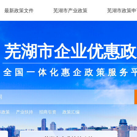
最新政策文件
芜湖市产业政策
芜湖市政策申
芜湖市企业优惠政
全国一体化惠企政策服务
市政策
产业扶持
招商引资
政策汇编