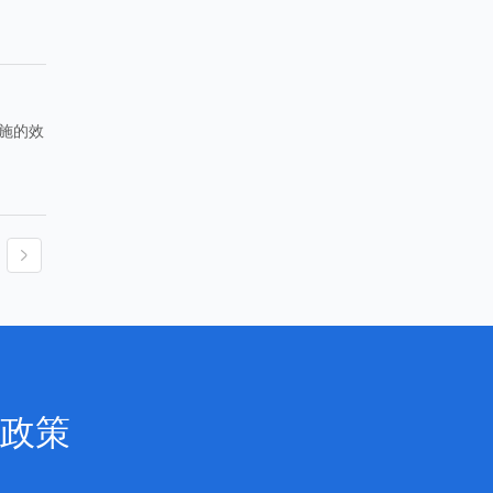
施的效
政策