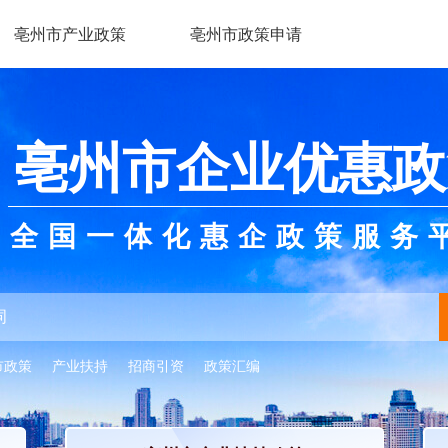
亳州市产业政策
亳州市政策申请
亳州市企业优惠政
全国一体化惠企政策服务
市政策
产业扶持
招商引资
政策汇编