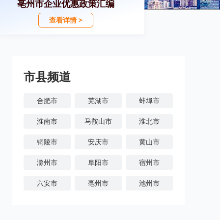
亳州市企业优惠政策汇编
查看详情 >
市县频道
合肥市
芜湖市
蚌埠市
淮南市
马鞍山市
淮北市
铜陵市
安庆市
黄山市
滁州市
阜阳市
宿州市
六安市
亳州市
池州市
宣城市