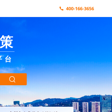
400-166-3656
策
平台